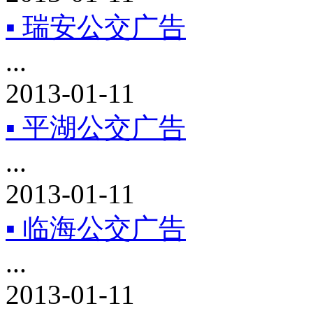
▪ 瑞安公交广告
...
2013-01-11
▪ 平湖公交广告
...
2013-01-11
▪ 临海公交广告
...
2013-01-11