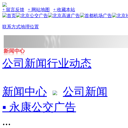
+ 留言反馈
+ 网站地图
+ 收藏本站
联系方式
地理位置
公司新闻
行业动态
新闻中心
公司新闻
▪ 永康公交广告
...