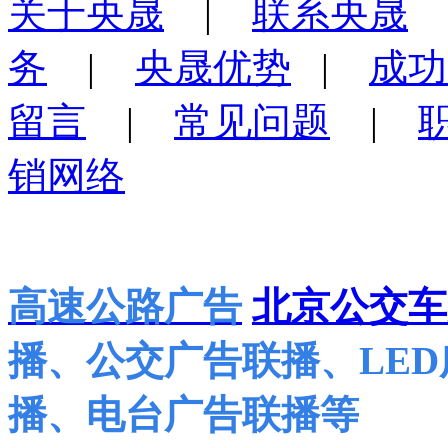
关于央晟
|
联系央晟
务
|
央晟优势
|
成功
留言
|
常见问题
|
销网络
高速公路广告
北京公交车
播、公交广告联播、LE
播、电台广告联播等