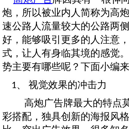
炮，所以
被业内人
简称
为
高
人流量较大的公路
速公路
两
好，能够吸引更多的人注意
式
，让人有身临其境的感觉
哪些呢？下面小编
势主要有
视觉效果的
1
、
冲击力
高炮广告牌最大的特点
彩搭配，独具创新的海报风