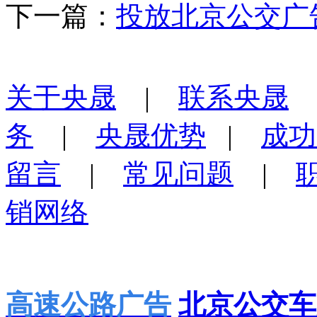
下一篇：
投放北京公交广
关于央晟
|
联系央晟
务
|
央晟优势
|
成功
留言
|
常见问题
|
销网络
高速公路广告
北京公交车