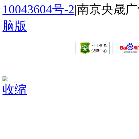
10043604号-2
|南京央晟
脑版
收缩